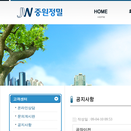
고객센터
온라인상담
문의게시판
작성일 : 09-04-10 09:53
공지사항
공장이전