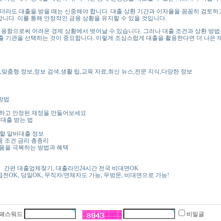
도 대출을 받을 때는 신중해야 합니다. 대출 상환 기간과 이자율을 꼼꼼히 검토하고
니다. 이를 통해 안정적인 금융 상황을 유지할 수 있을 것입니다.
함으로써 어려운 경제 상황에서 벗어날 수 있습니다. 그러나 대출 조건과 상환 방법
대출 기관을 선택하는 것이 중요합니다. 이렇게 조심스럽게 대출을 활용한다면 더 나은 
 정보,맞춤형 정보,정보 검색,생활 팁,교육 자료,최신 뉴스,전문 지식,다양한 정보
방법
비하고 안정된 재정을 만들어보세요
 대출 받는 법
 할 알바대출 정보
품 조건 금리 총종리
려움을 극복하는 방법과 혜택
간편 대출업체찾기, 대출라인24시간 전국 비대면OK
급전OK, 당일OK, 무직자/연체자도 가능, 무방문, 비대면으로 가능!
패스워드
비밀글