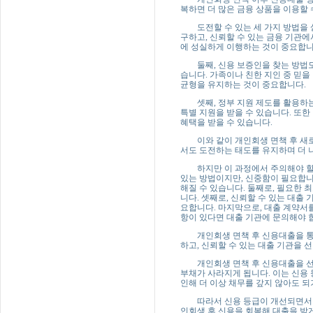
복하면 더 많은 금융 상품을 이용할 
도전할 수 있는 세 가지 방법을 살
구하고, 신뢰할 수 있는 금융 기관에
에 성실하게 이행하는 것이 중요합니
둘째, 신용 보증인을 찾는 방법도 
습니다. 가족이나 친한 지인 중 믿을
균형을 유지하는 것이 중요합니다.
셋째, 정부 지원 제도를 활용하는
특별 지원을 받을 수 있습니다. 또
혜택을 받을 수 있습니다.
이와 같이 개인회생 면책 후 새로
서도 도전하는 태도를 유지하며 더 나
하지만 이 과정에서 주의해야 할 
있는 방법이지만, 신중함이 필요합니다
해질 수 있습니다. 둘째로, 필요한
니다. 셋째로, 신뢰할 수 있는 대출
요합니다. 마지막으로, 대출 계약서를
항이 있다면 대출 기관에 문의해야 
개인회생 면책 후 신용대출을 통해 
하고, 신뢰할 수 있는 대출 기관을 
개인회생 면책 후 신용대출을 선택
부채가 사라지게 됩니다. 이는 신용
인해 더 이상 채무를 갚지 않아도 되
따라서 신용 등급이 개선되면서 더 
인회생 후 신용을 회복해 대출을 받게