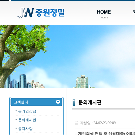
고객센터
온라인상담
문의게시판
작성일 : 24-02-23 09:09
공지사항
개인회생 면책 후 신용대출: 어