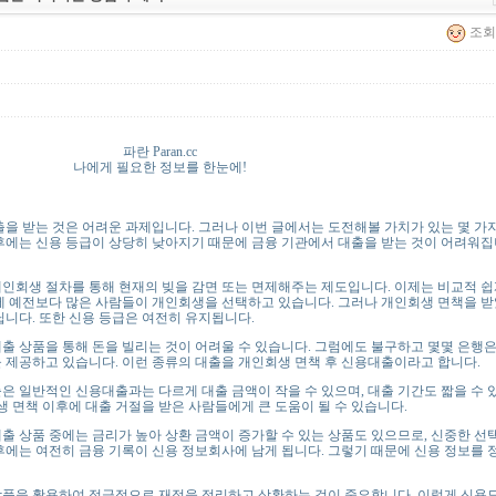
조회 
파란 Paran.cc
나에게 필요한 정보를 한눈에!
 받는 것은 어려운 과제입니다. 그러나 이번 글에서는 도전해볼 가치가 있는 몇 가
후에는 신용 등급이 상당히 낮아지기 때문에 금융 기관에서 대출을 받는 것이 어려워집
회생 절차를 통해 현재의 빚을 감면 또는 면제해주는 제도입니다. 이제는 비교적 쉽
에 예전보다 많은 사람들이 개인회생을 선택하고 있습니다. 그러나 개인회생 면책을 
닙니다. 또한 신용 등급은 여전히 유지됩니다.
상품을 통해 돈을 빌리는 것이 어려울 수 있습니다. 그럼에도 불구하고 몇몇 은행은
 제공하고 있습니다. 이런 종류의 대출을 개인회생 면책 후 신용대출이라고 합니다.
일반적인 신용대출과는 다르게 대출 금액이 작을 수 있으며, 대출 기간도 짧을 수 
생 면책 이후에 대출 거절을 받은 사람들에게 큰 도움이 될 수 있습니다.
상품 중에는 금리가 높아 상환 금액이 증가할 수 있는 상품도 있으므로, 신중한 선
후에는 여전히 금융 기록이 신용 정보회사에 남게 됩니다. 그렇기 때문에 신용 정보를 
을 활용하여 적극적으로 재정을 정리하고 상환하는 것이 중요합니다. 이렇게 신용도