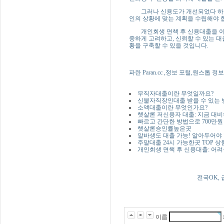
그러나 신용도가 개선되었다 하더라
인의 상황에 맞는 계획을 수립해야 합
개인회생 면책 후 신용대출을 이용
중하게 고려하고, 신뢰할 수 있는 
황을 구축할 수 있을 것입니다.
파란 Paran.cc ,정보 포털,원스톱
무직자대출이란 무엇일까요?
신불자직장인대출 받을 수 있는 
소액대출이란 무엇인가요?
햇살론 저신용자 대출: 지금 대
빠르고 간단한 방법으로 700만원
햇살론승인률높은곳
알바생도 대출 가능! 알아두어야
주말대출 24시 가능한곳 TOP 상
개인회생 면책 후 신용대출: 어
전국OK, 
이름