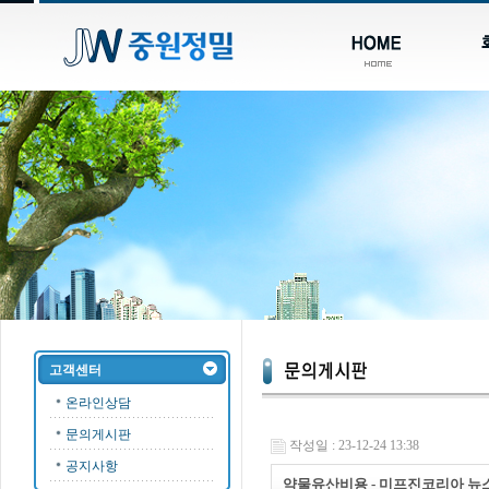
고객센터
온라인상담
문의게시판
작성일 : 23-12-24 13:38
공지사항
약물유산비용 - 미프진코리아 뉴스