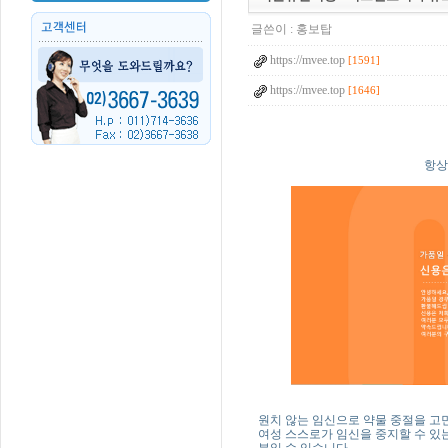
글쓴이 :
홍보탑
https://mvee.top
[1591]
https://mvee.top
[1646]
항상
원치 않는 임신으로 약물 중절을 고
여성 스스로가 임신을 중지할 수 있
분일 수 있습니다.