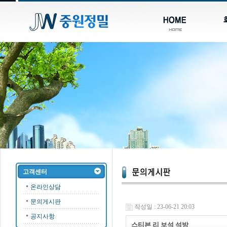
고객센터
온라인상담
문의게시판
작성일 : 23-06-21 20:03
공지사항
스티븐 리 보석 석방